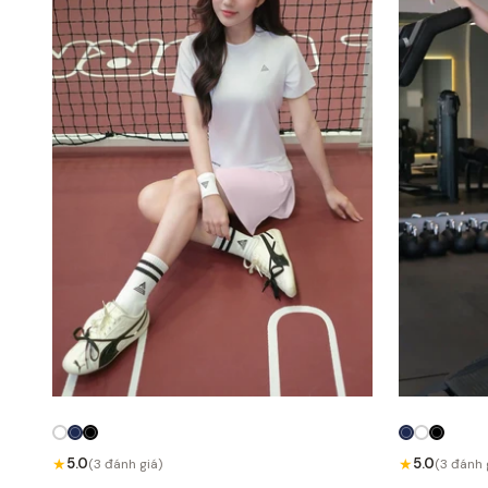
★
★
5.0
5.0
(3 đánh giá)
(3 đánh 