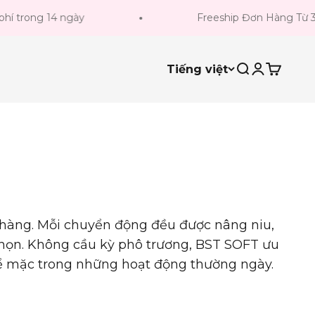
14 ngày
Freeship Đơn Hàng Từ 300k
Tiếng việt
Tìm kiếm
Đăng nhậ
Giỏ hà
nhàng. Mỗi chuyển động đều được nâng niu,
họn. Không cầu kỳ phô trương, BST SOFT ưu
ế để mặc trong những hoạt động thường ngày.