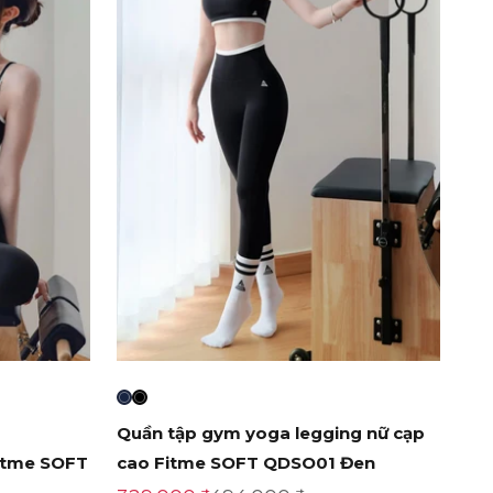
Quần tập gym yoga legging nữ cạp
Fitme SOFT
cao Fitme SOFT QDSO01 Đen