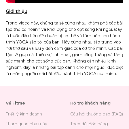
Trong video này, chúng ta sẽ cùng nhau khám phá các bài
tập thở cơ hoành và khởi động cho cột sống khi ngồi. Đây
là bước đầu tiên để chuẩn bị cơ thể và tâm hồn cho hành
trình YOGA sắp tới của bạn. Hãy cùng nhau tập trung vào
hơi thở sâu và lưu ý đến cảm giác của cơ thể mình. Các bài
tập sẽ giúp cải thiện sự linh hoạt, giảm căng thẳng và tăng
sức mạnh cho cột sống của bạn. Không cần nhiều kinh
nghiệm, đây là những bài tập dành cho mọi người, đặc biệt
là những người mới bắt đầu hành trình YOGA của mình.
Về Fitme
Hỗ trợ khách hàng
Triết lý kinh doanh
Câu hỏi thường gặp (FAQ)
Tham quan nhà máy
Theo dõi đơn hàng