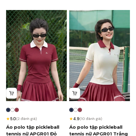
★
★
5.0
4.9
(2 đánh giá)
(10 đánh giá)
Áo polo tập pickleball
Áo polo tập pickleball
tennis nữ APGR01 Đỏ
tennis nữ APGR01 Trắng