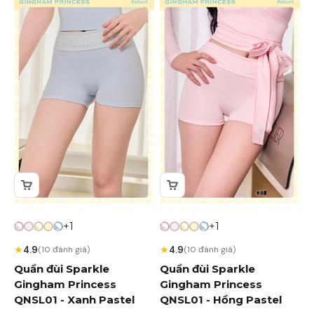
+1
+1
★
★
4.9
4.9
(10 đánh giá)
(10 đánh giá)
Quần đùi Sparkle
Quần đùi Sparkle
Gingham Princess
Gingham Princess
QNSL01 - Xanh Pastel
QNSL01 - Hồng Pastel