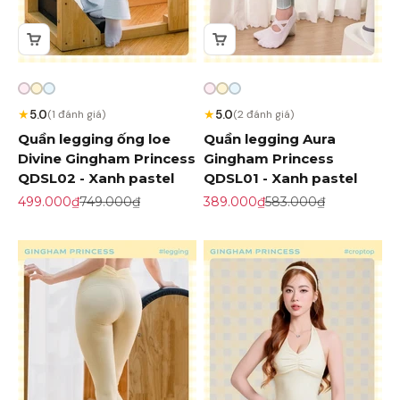
★
★
5.0
5.0
(1 đánh giá)
(2 đánh giá)
Quần legging ống loe
Quần legging Aura
Divine Gingham Princess
Gingham Princess
QDSL02 - Xanh pastel
QDSL01 - Xanh pastel
Giá khuyến mãi
Giá gốc
Giá khuyến mãi
Giá gốc
499.000₫
749.000₫
389.000₫
583.000₫