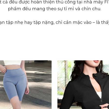
ất cả đều được hoàn thiện thủ công tại nhà máy F
phẩm đều mang theo sự tỉ mỉ và chỉn chu.
n tập nhẹ hay tập nặng, chỉ cần mặc vào – là thấy 