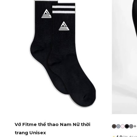
Vớ Fitme thể thao Nam Nữ thời
+
trang Unisex