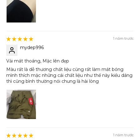
1 năm trước
mydep996
Vải mát thoáng, Mặc lên đẹp
Màu rất là dễ thương chất liệu cũng rất làm mát bóng
mình thích mặc những cái chất liệu như thế này kiểu dáng
thì cũng bình thường nói chung là hài lòng
1 năm trước