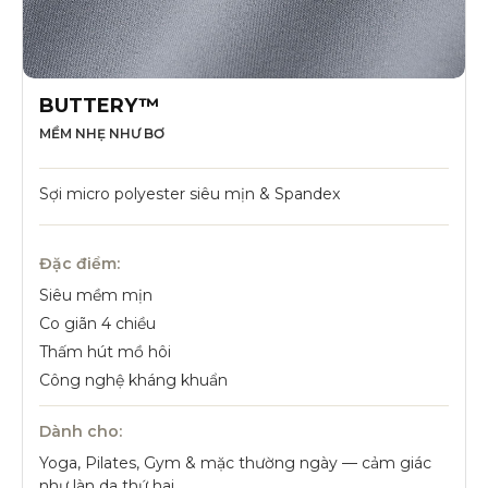
BUTTERY™
MỀM NHẸ NHƯ BƠ
Sợi micro polyester siêu mịn & Spandex
Đặc điểm:
Siêu mềm mịn
Co giãn 4 chiều
Thấm hút mồ hôi
Công nghệ kháng khuẩn
Dành cho:
Yoga, Pilates, Gym & mặc thường ngày — cảm giác
như làn da thứ hai.