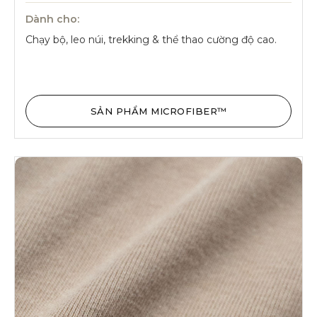
Dành cho:
Chạy bộ, leo núi, trekking & thể thao cường độ cao.
SẢN PHẨM MICROFIBER™