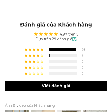
Đánh giá của Khách hàng
4.97 trên 5
Dựa trên 29 đánh giá
28
1
0
0
0
Viết đánh giá
Ảnh & video của khách hàng