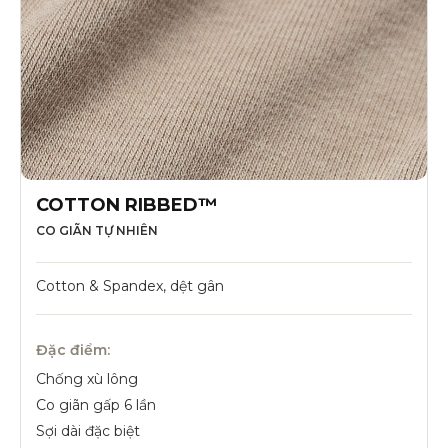
COTTON RIBBED™
CO GIÃN TỰ NHIÊN
Cotton & Spandex, dệt gân
Đặc điểm:
Chống xù lông
Co giãn gấp 6 lần
Sợi dài đặc biệt