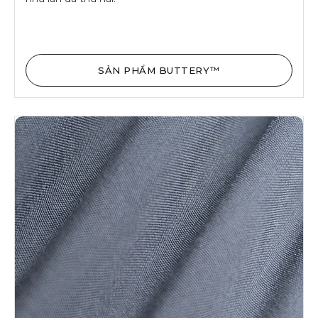
SẢN PHẨM BUTTERY™