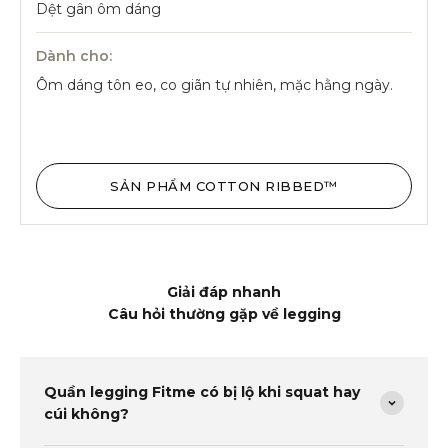
Dệt gân ôm dáng
Dành cho:
Ôm dáng tôn eo, co giãn tự nhiên, mặc hằng ngày.
SẢN PHẨM COTTON RIBBED™
Giải đáp nhanh
Câu hỏi thường gặp về legging
Quần legging Fitme có bị lộ khi squat hay
cúi không?