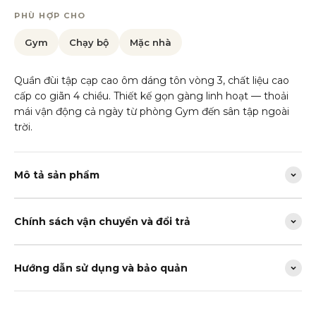
PHÙ HỢP CHO
Gym
Chạy bộ
Mặc nhà
Quần đùi tập cạp cao ôm dáng tôn vòng 3, chất liệu cao
cấp co giãn 4 chiều. Thiết kế gọn gàng linh hoạt — thoải
mái vận động cả ngày từ phòng Gym đến sân tập ngoài
trời.
Mô tả sản phẩm
Chính sách vận chuyển và đổi trả
Hướng dẫn sử dụng và bảo quản