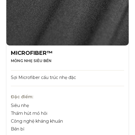
MICROFIBER™
MỎNG NHẸ SIÊU BỀN
Sợi Microfiber cấu trúc nhẹ đặc
Đặc điểm:
Siêu nhẹ
Thấm hút mồ hôi
Công nghệ kháng khuẩn
Bền bỉ