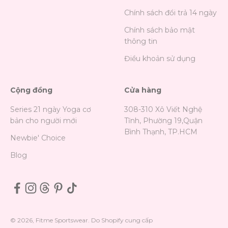
Chính sách đổi trả 14 ngày
Chính sách bảo mật
thông tin
Điều khoản sử dụng
Cộng đồng
Cửa hàng
Series 21 ngày Yoga cơ
308-310 Xô Viết Nghệ
bản cho người mới
Tĩnh, Phường 19,Quận
Bình Thạnh, TP.HCM
Newbie' Choice
Blog
© 2026, Fitme Sportswear. Do Shopify cung cấp