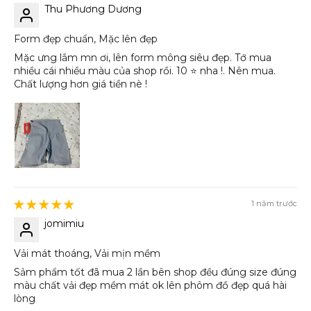
Thu Phương Dương
Form đẹp chuẩn, Mặc lên đẹp
Mặc ưng lắm mn ơi, lên form mông siêu đẹp. Tớ mua
nhiều cái nhiều màu của shop rồi. 10 ⭐️ nha !. Nên mua.
Chất lượng hơn giá tiền nè !
1 năm trước
jomimiu
Vải mát thoáng, Vải mịn mềm
Sảm phẩm tốt đã mua 2 lần bên shop đều đúng size đúng
màu chất vải đẹp mềm mát ok lên phôm đồ đẹp quá hài
lòng