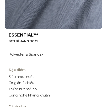
ESSENTIAL™
BỀN BỈ HẰNG NGÀY
Polyester & Spandex
Đặc điểm:
Siêu nhẹ, mướt
Co giãn 4 chiều
Thấm hút mồ hôi
Công nghệ kháng khuẩn
Dành cho: