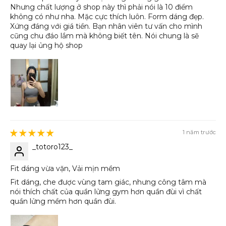
Nhưng chất lượng ở shop này thì phải nói là 10 điểm
không có như nha. Mặc cực thích luôn. Form dáng đẹp.
Xứng đáng với giá tiền. Bạn nhân viên tư vấn cho mình
cũng chu đáo lắm mà không biết tên. Nói chung là sẽ
quay lại ủng hộ shop
1 năm trước
_totoro123_
Fit dáng vừa vặn, Vải mịn mềm
Fit dáng, che được vùng tam giác, nhưng công tâm mà
nói thích chất của quần lửng gym hơn quần đùi vì chất
quần lửng mềm hơn quần đùi.