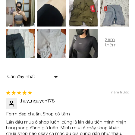
Sort by
1 năm trước
thuy_nguyen178
Form đẹp chuẩn, Shop có tâm
Lần đầu mua ở shop luôn, cũng là lần đầu tiên mình nhận
hàng xong đánh giá luôn. Mình mua ở mấy shop khác
chưa shop nào okay cả mặc dù giá cũng gần như nhau.