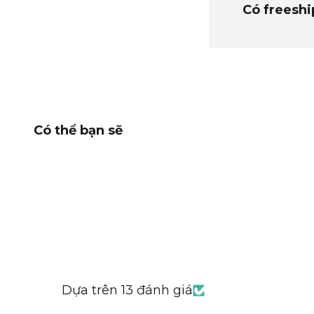
Có freeshi
Dựa trên 13 đánh giá