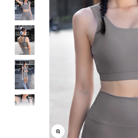
Phóng to