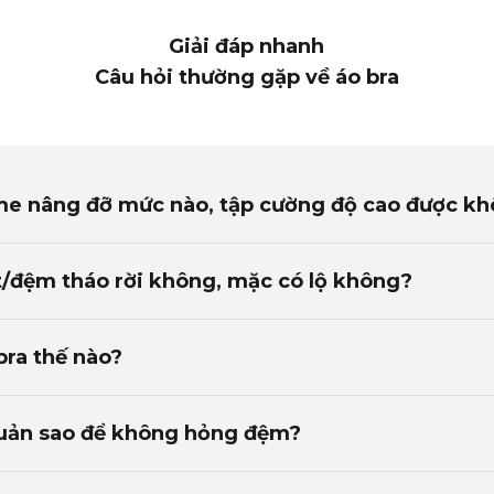
Giải đáp nhanh
Câu hỏi thường gặp về áo bra
tme nâng đỡ mức nào, tập cường độ cao được k
/đệm tháo rời không, mặc có lộ không?
bra thế nào?
quản sao để không hỏng đệm?