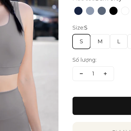
Blazer Navy
Xám Xanh
Rhino Grey
Đen
T
Size:
S
S
M
L
Số lượng: