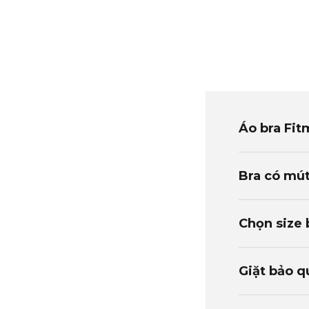
Áo bra Fi
Bra có mút
Chọn size 
Giặt bảo 