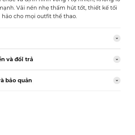
ạnh. Vải nén nhẹ thấm hút tốt, thiết kế tối
hảo cho mọi outfit thể thao.
n và đổi trả
và bảo quản