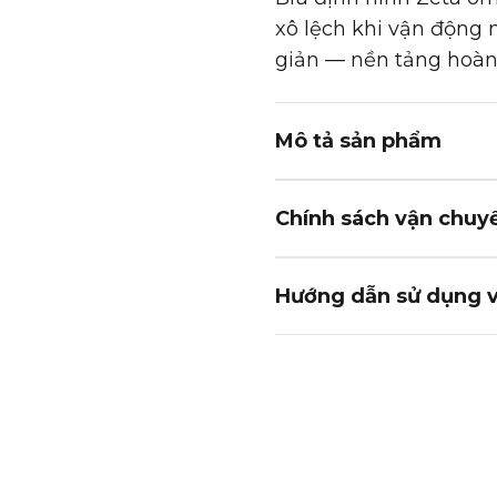
xô lệch khi vận động m
giản — nền tảng hoàn 
Mô tả sản phẩm
Chính sách vận chuyể
Hướng dẫn sử dụng 