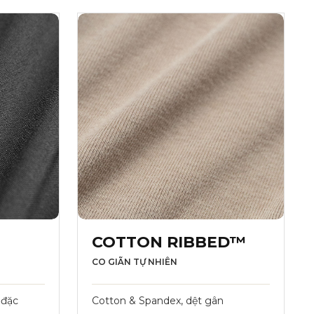
COTTON RIBBED™
CO GIÃN TỰ NHIÊN
 đặc
Cotton & Spandex, dệt gân