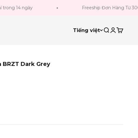
g 14 ngày
Freeship Đơn Hàng Từ 300k
Tiếng việt
Tìm kiếm
Đăng nhậ
Giỏ hà
ta BRZT Dark Grey