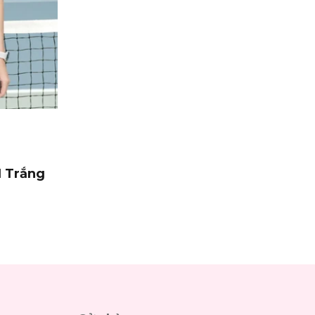
 Trắng