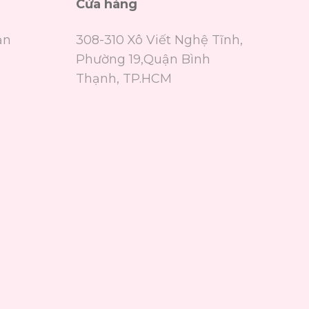
Cửa hàng
ản
308-310 Xô Viết Nghệ Tĩnh,
Phường 19,Quận Bình
Thạnh, TP.HCM