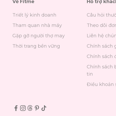
Về Fitme
Hỗ trợ khá
Triết lý kinh doanh
Câu hỏi thư
Tham quan nhà máy
Theo dõi đơ
Gặp gỡ người thợ may
Liên hệ chún
Thời trang bền vững
Chính sách 
Chính sách đ
Chính sách 
tin
Điều khoản 