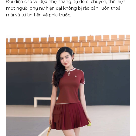
Đại diện cho vẻ đẹp nhẹ nhàng, tự do di chuyển, thể hiện
một người phụ nữ hiện đại không bị rào cản, luôn thoải
mái và tự tin tiến về phía trước.