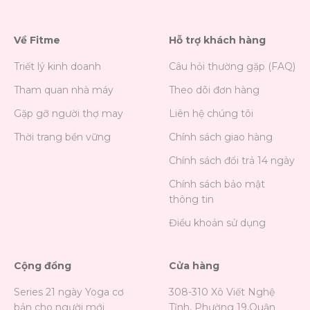
Về Fitme
Hỗ trợ khách hàng
Triết lý kinh doanh
Câu hỏi thường gặp (FAQ)
Tham quan nhà máy
Theo dõi đơn hàng
Gặp gỡ người thợ may
Liên hệ chúng tôi
Thời trang bền vững
Chính sách giao hàng
Chính sách đổi trả 14 ngày
Chính sách bảo mật
thông tin
Điều khoản sử dụng
Cộng đồng
Cửa hàng
Series 21 ngày Yoga cơ
308-310 Xô Viết Nghệ
bản cho người mới
Tĩnh, Phường 19,Quận