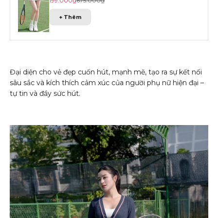
199.000₫
675.000₫
+ Thêm
Đại diện cho vẻ đẹp cuốn hút, mạnh mẽ, tạo ra sự kết nối
sâu sắc và kích thích cảm xúc của người phụ nữ hiện đại –
tự tin và đầy sức hút.