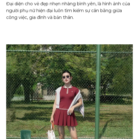
Đại diện cho vẻ đẹp nhẹn nhàng bình yên, là hình ảnh của
người phụ nữ hiện đại luôn tìm kiếm sự cân bằng giữa
công việc, gia đình và bản thân.