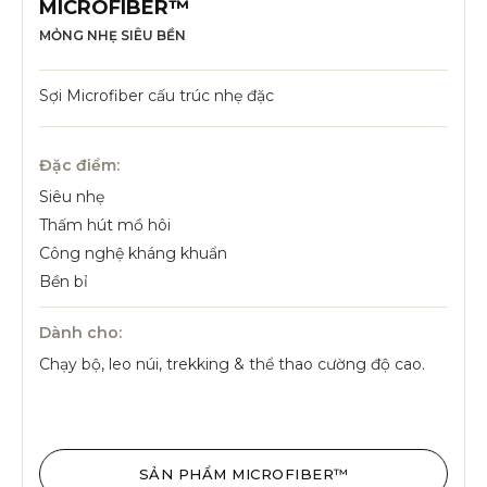
MICROFIBER™
MỎNG NHẸ SIÊU BỀN
Sợi Microfiber cấu trúc nhẹ đặc
Đặc điểm:
Siêu nhẹ
Thấm hút mồ hôi
Công nghệ kháng khuẩn
Bền bỉ
Dành cho:
Chạy bộ, leo núi, trekking & thể thao cường độ cao.
SẢN PHẨM MICROFIBER™