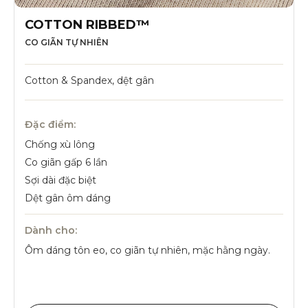
COTTON RIBBED™
CO GIÃN TỰ NHIÊN
Cotton & Spandex, dệt gân
Đặc điểm:
Chống xù lông
Co giãn gấp 6 lần
Sợi dài đặc biệt
Dệt gân ôm dáng
Dành cho:
Ôm dáng tôn eo, co giãn tự nhiên, mặc hằng ngày.