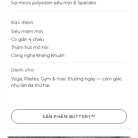
Sợi micro polyester siêu mịn & Spandex
Đặc điểm:
Siêu mềm mịn
Co giãn 4 chiều
Thấm hút mồ hôi
Công nghệ kháng khuẩn
Dành cho:
Yoga, Pilates, Gym & mặc thường ngày — cảm giác
như làn da thứ hai.
SẢN PHẨM BUTTERY™