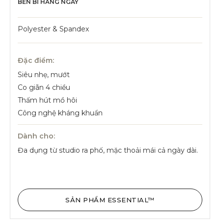
BỀN BỈ HẰNG NGÀY
Polyester & Spandex
Đặc điểm:
Siêu nhẹ, mướt
Co giãn 4 chiều
Thấm hút mồ hôi
Công nghệ kháng khuẩn
Dành cho:
Đa dụng từ studio ra phố, mặc thoải mái cả ngày dài.
SẢN PHẨM ESSENTIAL™