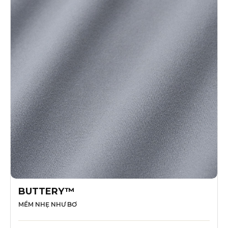
BUTTERY™
MỀM NHẸ NHƯ BƠ