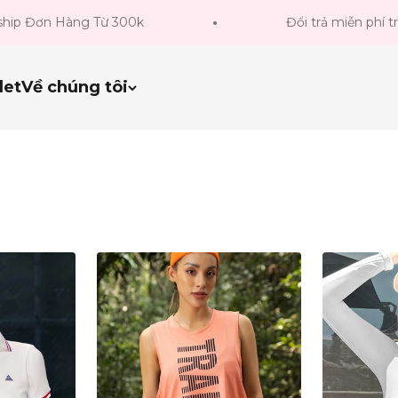
àng Từ 300k
Đổi trả miễn phí trong 14 ng
let
Về chúng tôi