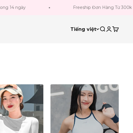
ày
Freeship Đơn Hàng Từ 300k
Tiếng việt
Tìm kiếm
Đăng nhậ
Giỏ hà