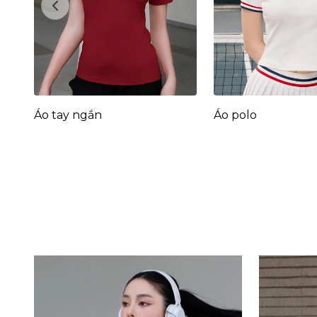
Previous
Áo tay ngắn
Áo polo