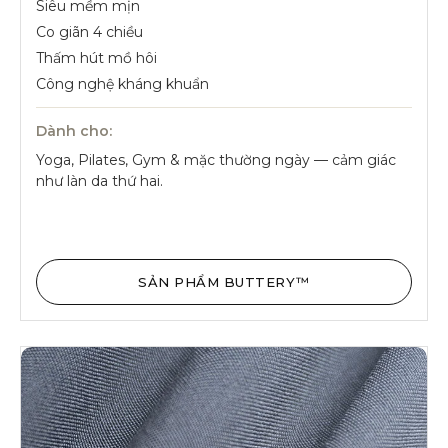
Siêu mềm mịn
Co giãn 4 chiều
Thấm hút mồ hôi
Công nghệ kháng khuẩn
Dành cho:
Yoga, Pilates, Gym & mặc thường ngày — cảm giác
như làn da thứ hai.
SẢN PHẨM BUTTERY™