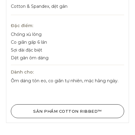
Cotton & Spandex, dệt gân
Đặc điểm:
Chống xù lông
Co giãn gấp 6 lần
Sợi dài đặc biệt
Dệt gân ôm dáng
Dành cho:
Ôm dáng tôn eo, co giãn tự nhiên, mặc hằng ngày.
SẢN PHẨM COTTON RIBBED™