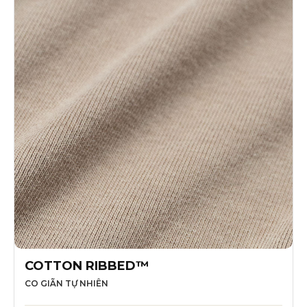
COTTON RIBBED™
CO GIÃN TỰ NHIÊN