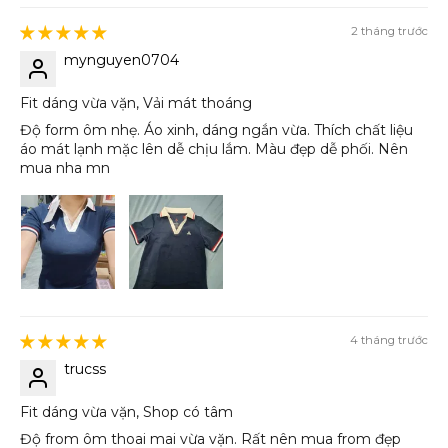
2 tháng trước
mynguyen0704
Fit dáng vừa vặn, Vải mát thoáng
Độ form ôm nhẹ. Áo xinh, dáng ngắn vừa. Thích chất liệu
áo mát lạnh mặc lên dễ chịu lắm. Màu đẹp dễ phối. Nên
mua nha mn
4 tháng trước
trucss
Fit dáng vừa vặn, Shop có tâm
Độ from ôm thoai mai vừa vặn. Rất nên mua from đẹp