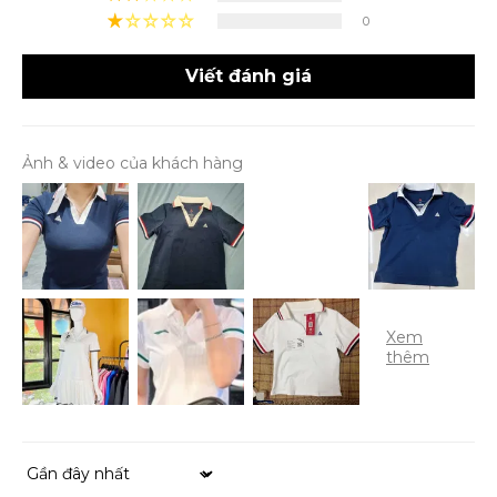
0
Viết đánh giá
Ảnh & video của khách hàng
Sort by