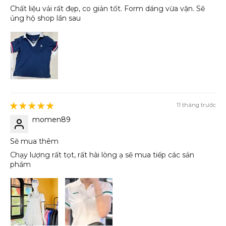
Chất liệu vải rất đẹp, co giản tốt. Form dáng vừa vặn. Sẽ
ủng hộ shop lần sau
11 tháng trước
momen89
Sẽ mua thêm
Chạy lượng rất tọt, rất hài lòng ạ sẽ mua tiếp các sản
phẩm