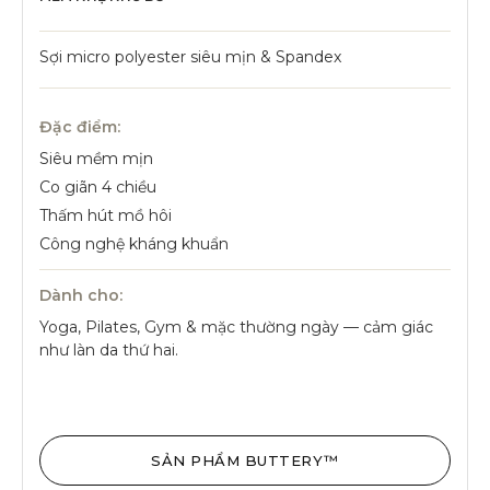
Sợi micro polyester siêu mịn & Spandex
Đặc điểm:
Siêu mềm mịn
Co giãn 4 chiều
Thấm hút mồ hôi
Công nghệ kháng khuẩn
Dành cho:
Yoga, Pilates, Gym & mặc thường ngày — cảm giác
như làn da thứ hai.
SẢN PHẨM BUTTERY™