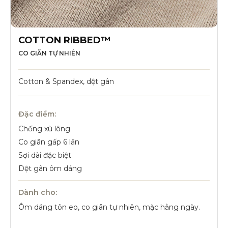
COTTON RIBBED™
CO GIÃN TỰ NHIÊN
Cotton & Spandex, dệt gân
Đặc điểm:
Chống xù lông
Co giãn gấp 6 lần
Sợi dài đặc biệt
Dệt gân ôm dáng
Dành cho:
Ôm dáng tôn eo, co giãn tự nhiên, mặc hằng ngày.