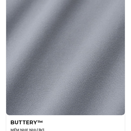
BUTTERY™
MỀM NHẸ NHƯ BƠ