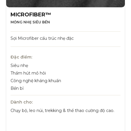
MICROFIBER™
MỎNG NHẸ SIÊU BỀN
Sợi Microfiber cấu trúc nhẹ đặc
Đặc điểm:
Siêu nhẹ
Thấm hút mồ hôi
Công nghệ kháng khuẩn
Bền bỉ
Dành cho:
Chạy bộ, leo núi, trekking & thể thao cường độ cao.