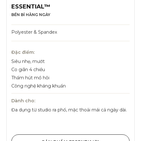
ESSENTIAL™
BỀN BỈ HẰNG NGÀY
Polyester & Spandex
Đặc điểm:
Siêu nhẹ, mướt
Co giãn 4 chiều
Thấm hút mồ hôi
Công nghệ kháng khuẩn
Dành cho:
Đa dụng từ studio ra phố, mặc thoải mái cả ngày dài.