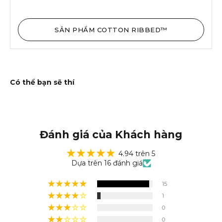
SẢN PHẨM COTTON RIBBED™
Đánh giá của Khách hàng
4.94 trên 5
Dựa trên 16 đánh giá
15
1
0
0