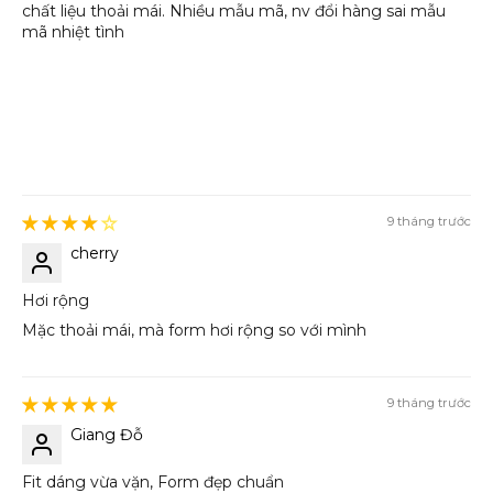
chất liệu thoải mái. Nhiều mẫu mã, nv đổi hàng sai mẫu
mã nhiệt tình
9 tháng trước
cherry
Hơi rộng
Mặc thoải mái, mà form hơi rộng so với mình
9 tháng trước
Giang Đỗ
Fit dáng vừa vặn, Form đẹp chuẩn