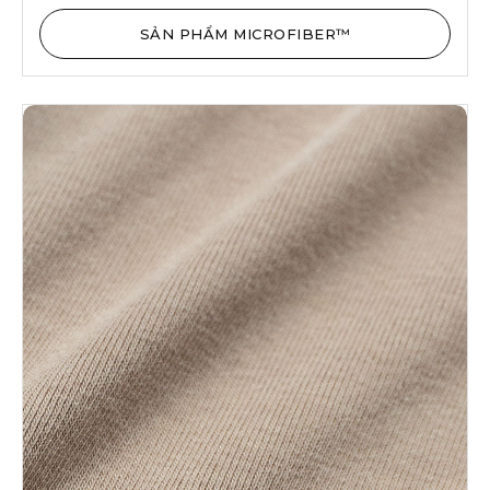
SẢN PHẨM MICROFIBER™