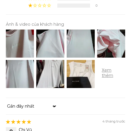
0
Ảnh & video của khách hàng
Sort by
4 tháng trước
Chi Vũ