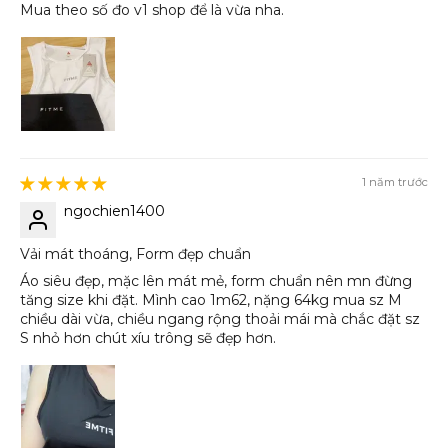
Mua theo số đo v1 shop để là vừa nha.
1 năm trước
ngochien1400
Vải mát thoáng, Form đẹp chuẩn
Áo siêu đẹp, mặc lên mát mẻ, form chuẩn nên mn đừng
tăng size khi đặt. Mình cao 1m62, nặng 64kg mua sz M
chiều dài vừa, chiều ngang rộng thoải mái mà chắc đặt sz
S nhỏ hơn chút xíu trông sẽ đẹp hơn.