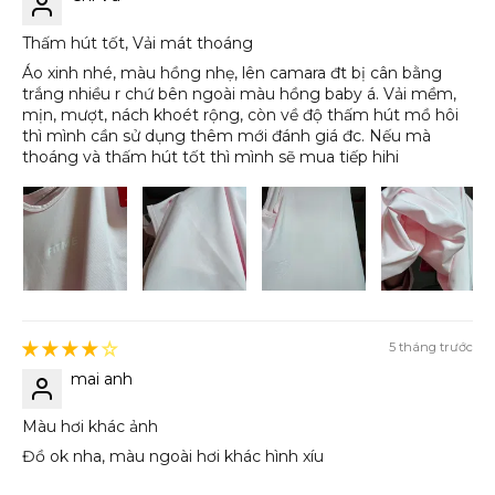
Thấm hút tốt, Vải mát thoáng
Áo xinh nhé, màu hồng nhẹ, lên camara đt bị cân bằng
trắng nhiều r chứ bên ngoài màu hồng baby á. Vải mềm,
mịn, mượt, nách khoét rộng, còn về độ thấm hút mồ hôi
thì mình cần sử dụng thêm mới đánh giá đc. Nếu mà
thoáng và thấm hút tốt thì mình sẽ mua tiếp hihi
5 tháng trước
mai anh
Màu hơi khác ảnh
Đồ ok nha, màu ngoài hơi khác hình xíu