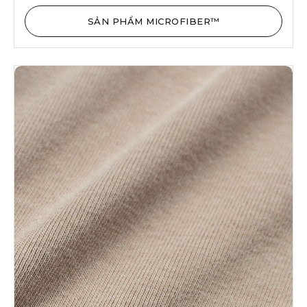
SẢN PHẨM MICROFIBER™