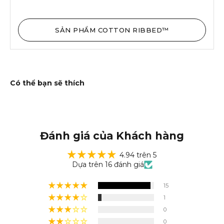
SẢN PHẨM COTTON RIBBED™
Đánh giá của Khách hàng
4.94 trên 5
Dựa trên 16 đánh giá
15
1
0
0