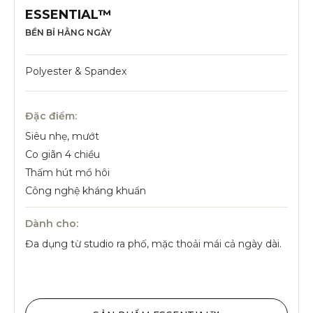
ESSENTIAL™
BỀN BỈ HẰNG NGÀY
Polyester & Spandex
Đặc điểm:
Siêu nhẹ, mướt
Co giãn 4 chiều
Thấm hút mồ hôi
Công nghệ kháng khuẩn
Dành cho:
Đa dụng từ studio ra phố, mặc thoải mái cả ngày dài.