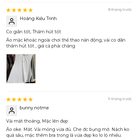
8 tháng trước
Hoàng Kiều Trinh
Co giãn tốt, Thấm hút tốt
Áo mặc khoác ngoài chơi thể thao năn động, vải co dãn
thấm hút tốt , giá cả phải chăng
11 tháng trước
bunny.notme
Vải mát thoáng, Mặc lên đẹp
Áo oke. Mát. Vải mỏng vừa đủ. Che đc bụng mỡ. Nách ko
quá sâu, mặc thêm bra trong là vừa đẹp ko lo lộ nhiều.