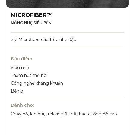
MICROFIBER™
MỎNG NHẸ SIÊU BỀN
Sợi Microfiber cấu trúc nhẹ đặc
Đặc điểm:
Siêu nhẹ
Thấm hút mồ hôi
Công nghệ kháng khuẩn
Bền bỉ
Dành cho:
Chạy bộ, leo núi, trekking & thể thao cường độ cao.