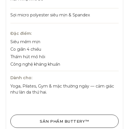
Sợi micro polyester siêu mịn & Spandex
Đặc điểm:
Siêu mềm mịn
Co giãn 4 chiều
Thấm hút mồ hôi
Công nghệ kháng khuẩn
Dành cho:
Yoga, Pilates, Gym & mặc thường ngày — cảm giác
như làn da thứ hai.
SẢN PHẨM BUTTERY™