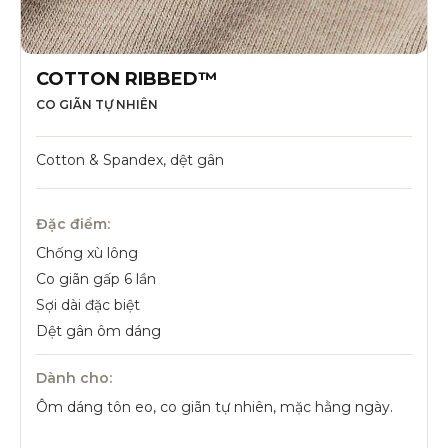
COTTON RIBBED™
CO GIÃN TỰ NHIÊN
Cotton & Spandex, dệt gân
Đặc điểm:
Chống xù lông
Co giãn gấp 6 lần
Sợi dài đặc biệt
Dệt gân ôm dáng
Dành cho:
Ôm dáng tôn eo, co giãn tự nhiên, mặc hằng ngày.