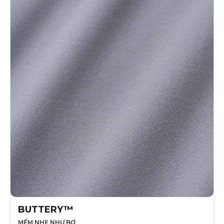
BUTTERY™
MỀM NHẸ NHƯ BƠ