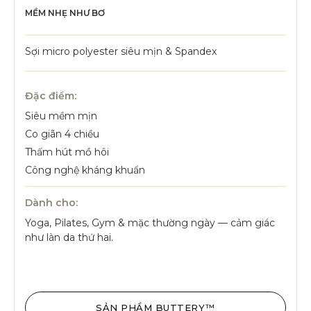
MỀM NHẸ NHƯ BƠ
Sợi micro polyester siêu mịn & Spandex
Đặc điểm:
Siêu mềm mịn
Co giãn 4 chiều
Thấm hút mồ hôi
Công nghệ kháng khuẩn
Dành cho:
Yoga, Pilates, Gym & mặc thường ngày — cảm giác
như làn da thứ hai.
SẢN PHẨM BUTTERY™