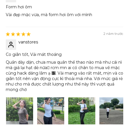
Form hơi ôm
Vải đẹp mặc vừa, mà form hơi ôm với mình
2 năm trước
vanstores
Co giãn tốt, Vải mát thoáng
Quần dày dặn, chưa mua quần thể thao nào mà như cái nì
mà giá lại hạt dẻ nữa rcm mn ai có chân to mua về mặc
cũng hack dáng lắm ạ 﫰. Vải mang vào rất mát, mịn và co
giãn tốt nên vận động cực kì thoải mái nha. Với mức giá rẻ
như cho mà được chất lượng như thế này thì vượt quá
mong chờ