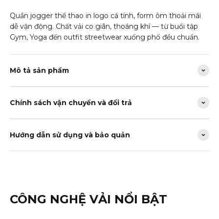
Quần jogger thể thao in logo cá tính, form ôm thoải mái
dễ vận động. Chất vải co giãn, thoáng khí — từ buổi tập
Gym, Yoga đến outfit streetwear xuống phố đều chuẩn.
Mô tả sản phẩm
Chính sách vận chuyển và đổi trả
Hướng dẫn sử dụng và bảo quản
CÔNG NGHỆ VẢI NỔI BẬT