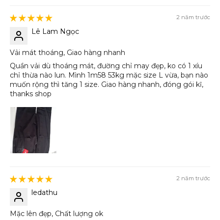
2 năm trước
Lê Lam Ngọc
Vải mát thoáng, Giao hàng nhanh
Quần vải dù thoáng mát, đường chỉ may đẹp, ko có 1 xíu
chỉ thừa nào lun. Mình 1m58 53kg mặc size L vừa, bạn nào
muốn rộng thì tăng 1 size. Giao hàng nhanh, đóng gói kĩ,
thanks shop
2 năm trước
ledathu
Mặc lên đẹp, Chất lượng ok