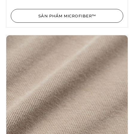
SẢN PHẨM MICROFIBER™