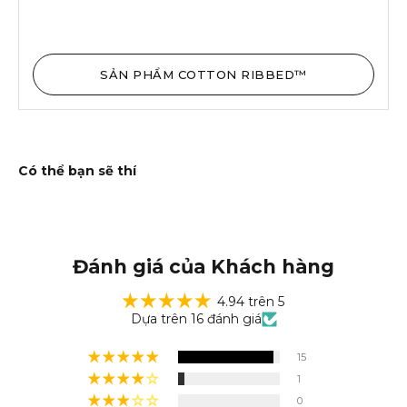
SẢN PHẨM COTTON RIBBED™
Đánh giá của Khách hàng
4.94 trên 5
Dựa trên 16 đánh giá
15
1
0