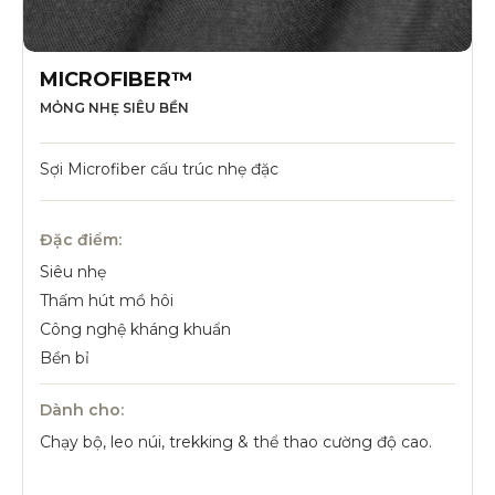
MICROFIBER™
MỎNG NHẸ SIÊU BỀN
Sợi Microfiber cấu trúc nhẹ đặc
Đặc điểm:
Siêu nhẹ
Thấm hút mồ hôi
Công nghệ kháng khuẩn
Bền bỉ
Dành cho:
Chạy bộ, leo núi, trekking & thể thao cường độ cao.