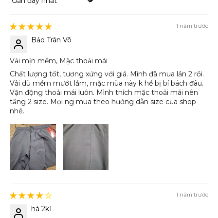
Sort by
1 năm trước
Bảo Trân Võ
Vải mịn mềm, Mặc thoải mái
Chất lượng tốt, tương xứng với giá. Mình đã mua lần 2 rồi.
Vải dù mềm mướt lắm, mặc mùa này k hề bị bí bách đâu.
Vận động thoải mái luôn. Mình thích mặc thoải mái nên
tăng 2 size. Mọi ng mua theo hướng dẫn size của shop
nhé.
1 năm trước
hà 2k1