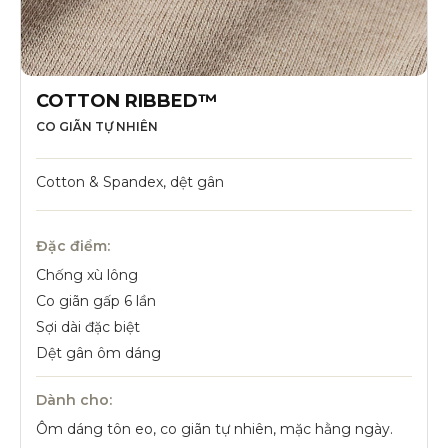
COTTON RIBBED™
CO GIÃN TỰ NHIÊN
Cotton & Spandex, dệt gân
Đặc điểm:
Chống xù lông
Co giãn gấp 6 lần
Sợi dài đặc biệt
Dệt gân ôm dáng
Dành cho:
Ôm dáng tôn eo, co giãn tự nhiên, mặc hằng ngày.