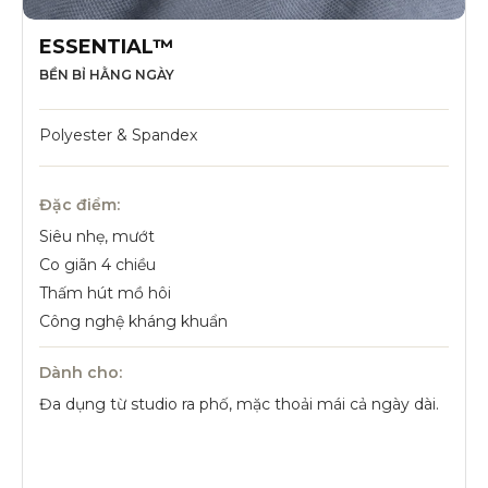
ESSENTIAL™
BỀN BỈ HẰNG NGÀY
Polyester & Spandex
Đặc điểm:
Siêu nhẹ, mướt
Co giãn 4 chiều
Thấm hút mồ hôi
Công nghệ kháng khuẩn
Dành cho:
Đa dụng từ studio ra phố, mặc thoải mái cả ngày dài.