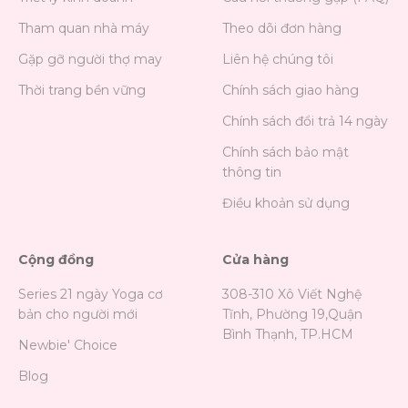
Tham quan nhà máy
Theo dõi đơn hàng
Gặp gỡ người thợ may
Liên hệ chúng tôi
Thời trang bền vững
Chính sách giao hàng
Chính sách đổi trả 14 ngày
Chính sách bảo mật
thông tin
Điều khoản sử dụng
Cộng đồng
Cửa hàng
Series 21 ngày Yoga cơ
308-310 Xô Viết Nghệ
bản cho người mới
Tĩnh, Phường 19,Quận
Bình Thạnh, TP.HCM
Newbie' Choice
Blog