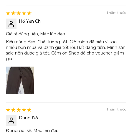
1 năm trước
Hồ Yến Chi
Giá rẻ đáng tiền, Mặc lên đẹp
Kiểu dáng đẹp. Chất lượng tốt. Giờ mình đã hiểu vì sao
nhiều bạn mua và đánh giá tốt rồi. Rất đáng tiền. Mình săn
sale nên được giá tốt. Cám ơn Shop đã cho voucher giảm
giá
1 năm trước
Dung Đỗ
Đóng gói kỹ, Màu lên đẹp