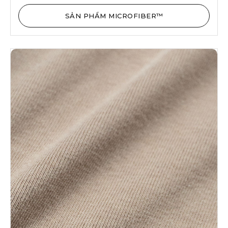
SẢN PHẨM MICROFIBER™