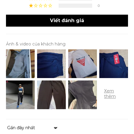
0
Viết đánh giá
Ảnh & video của khách hàng
Sort by