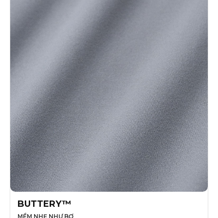
BUTTERY™
MỀM NHẸ NHƯ BƠ