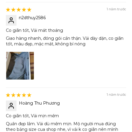
1 năm trước
n2dthuy2586
Co giãn tốt, Vải mát thoáng
Giao hàng nhanh, đóng gói cẩn thận. Vải dày dặn, co giãn
tốt, màu đẹp, mặc mát, không bí nóng
1 năm trước
Hoàng Thu Phương
Co giãn tốt, Vải mịn mềm
Quần đẹp lắm. Vải dù mềm mịn. Mộ người mua đúng
theo bảng size cua shop nhe, vì vải k co giãn nên mình