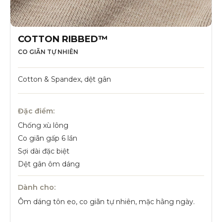
COTTON RIBBED™
CO GIÃN TỰ NHIÊN
Cotton & Spandex, dệt gân
Đặc điểm:
Chống xù lông
Co giãn gấp 6 lần
Sợi dài đặc biệt
Dệt gân ôm dáng
Dành cho:
Ôm dáng tôn eo, co giãn tự nhiên, mặc hằng ngày.