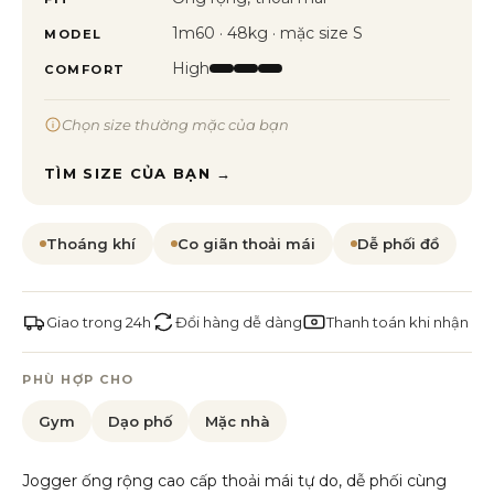
1m60 · 48kg · mặc size S
MODEL
High
COMFORT
Chọn size thường mặc của bạn
TÌM SIZE CỦA BẠN →
Thoáng khí
Co giãn thoải mái
Dễ phối đồ
Giao trong 24h
Đổi hàng dễ dàng
Thanh toán khi nhận
PHÙ HỢP CHO
Gym
Dạo phố
Mặc nhà
Jogger ống rộng cao cấp thoải mái tự do, dễ phối cùng