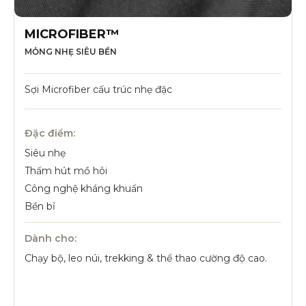
MICROFIBER™
MỎNG NHẸ SIÊU BỀN
Sợi Microfiber cấu trúc nhẹ đặc
Đặc điểm:
Siêu nhẹ
Thấm hút mồ hôi
Công nghệ kháng khuẩn
Bền bỉ
Dành cho:
Chạy bộ, leo núi, trekking & thể thao cường độ cao.