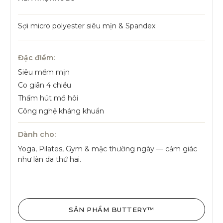
Sợi micro polyester siêu mịn & Spandex
Đặc điểm:
Siêu mềm mịn
Co giãn 4 chiều
Thấm hút mồ hôi
Công nghệ kháng khuẩn
Dành cho:
Yoga, Pilates, Gym & mặc thường ngày — cảm giác
như làn da thứ hai.
SẢN PHẨM BUTTERY™