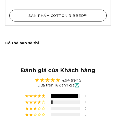
SẢN PHẨM COTTON RIBBED™
Đánh giá của Khách hàng
4.94 trên 5
Dựa trên 16 đánh giá
15
1
0
0