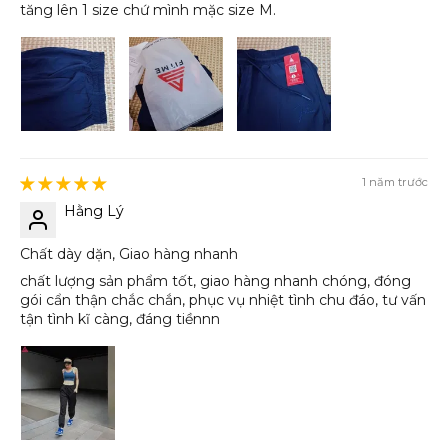
tăng lên 1 size chứ mình mặc size M.
1 năm trước
Hằng Lý
Chất dày dặn, Giao hàng nhanh
chất lượng sản phẩm tốt, giao hàng nhanh chóng, đóng
gói cẩn thận chắc chắn, phục vụ nhiệt tình chu đáo, tư vấn
tận tình kĩ càng, đáng tiềnnn