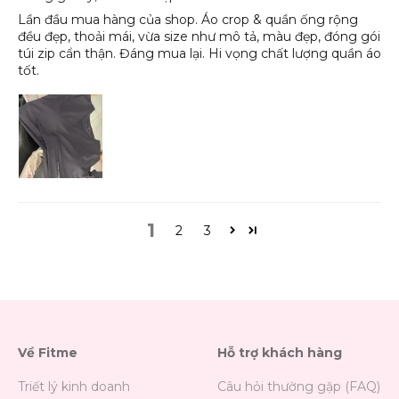
Lần đầu mua hàng của shop. Áo crop & quần ống rộng
đều đẹp, thoải mái, vừa size như mô tả, màu đẹp, đóng gói
túi zip cẩn thận. Đáng mua lại. Hi vọng chất lượng quần áo
tốt.
1
2
3
Về Fitme
Hỗ trợ khách hàng
Triết lý kinh doanh
Câu hỏi thường gặp (FAQ)