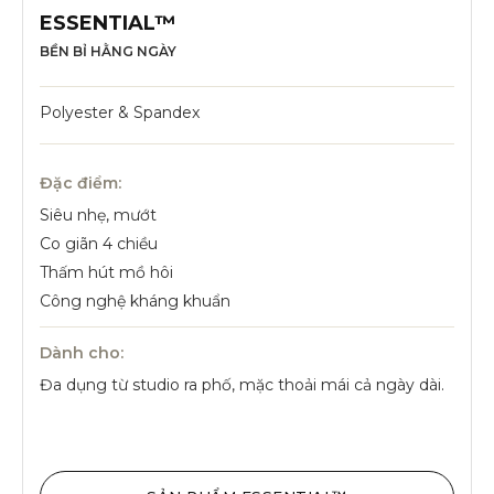
ESSENTIAL™
BỀN BỈ HẰNG NGÀY
Polyester & Spandex
Đặc điểm:
Siêu nhẹ, mướt
Co giãn 4 chiều
Thấm hút mồ hôi
Công nghệ kháng khuẩn
Dành cho:
Đa dụng từ studio ra phố, mặc thoải mái cả ngày dài.