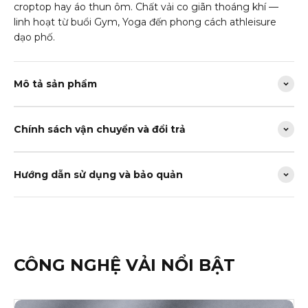
croptop hay áo thun ôm. Chất vải co giãn thoáng khí —
linh hoạt từ buổi Gym, Yoga đến phong cách athleisure
dạo phố.
Mô tả sản phẩm
Chính sách vận chuyển và đổi trả
Hướng dẫn sử dụng và bảo quản
CÔNG NGHỆ VẢI NỔI BẬT