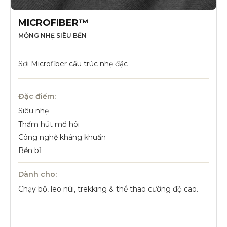
MICROFIBER™
MỎNG NHẸ SIÊU BỀN
Sợi Microfiber cấu trúc nhẹ đặc
Đặc điểm:
Siêu nhẹ
Thấm hút mồ hôi
Công nghệ kháng khuẩn
Bền bỉ
Dành cho:
Chạy bộ, leo núi, trekking & thể thao cường độ cao.