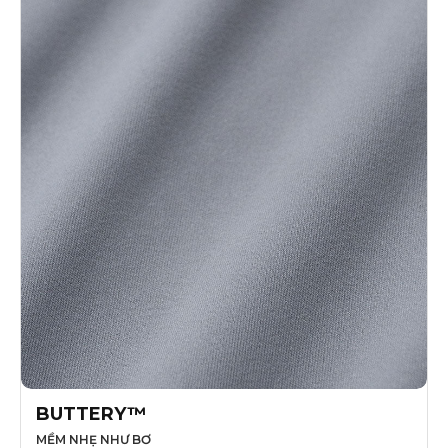
BUTTERY™
MỀM NHẸ NHƯ BƠ