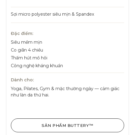
Sợi micro polyester siêu mịn & Spandex
Đặc điểm:
Siêu mềm mịn
Co giãn 4 chiều
Thấm hút mồ hôi
Công nghệ kháng khuẩn
Dành cho:
Yoga, Pilates, Gym & mặc thường ngày — cảm giác
như làn da thứ hai.
SẢN PHẨM BUTTERY™