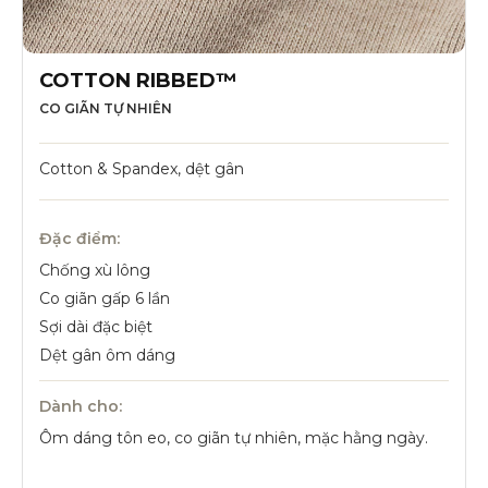
COTTON RIBBED™
CO GIÃN TỰ NHIÊN
Cotton & Spandex, dệt gân
Đặc điểm:
Chống xù lông
Co giãn gấp 6 lần
Sợi dài đặc biệt
Dệt gân ôm dáng
Dành cho:
Ôm dáng tôn eo, co giãn tự nhiên, mặc hằng ngày.