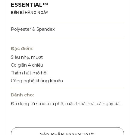
ESSENTIAL™
BỀN BỈ HẰNG NGÀY
Polyester & Spandex
Đặc điểm:
Siêu nhẹ, mướt
Co giãn 4 chiều
Thấm hút mồ hôi
Công nghệ kháng khuẩn
Dành cho:
Đa dụng từ studio ra phố, mặc thoải mái cả ngày dài.
SẢN PHẨM ESSENTIAL™