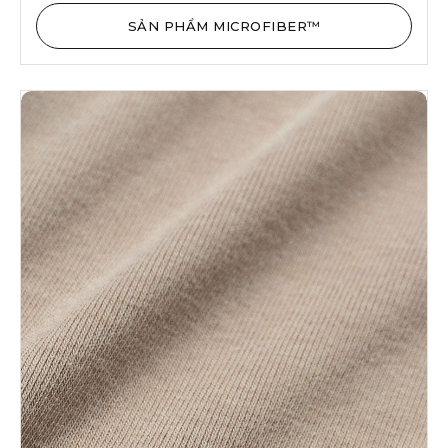
SẢN PHẨM MICROFIBER™