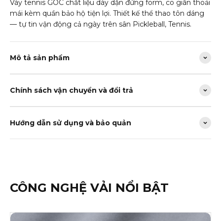
Váy tennis GOC chất liệu dày dặn đứng form, co giãn thoải
mái kèm quần bảo hộ tiện lợi. Thiết kế thể thao tôn dáng
— tự tin vận động cả ngày trên sân Pickleball, Tennis.
Mô tả sản phẩm
Chính sách vận chuyển và đổi trả
Hướng dẫn sử dụng và bảo quản
CÔNG NGHỆ VẢI NỔI BẬT