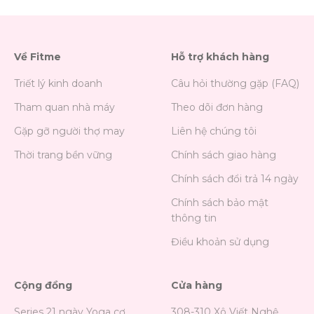
Về Fitme
Hỗ trợ khách hàng
Triết lý kinh doanh
Câu hỏi thường gặp (FAQ)
Tham quan nhà máy
Theo dõi đơn hàng
Gặp gỡ người thợ may
Liên hệ chúng tôi
Thời trang bền vững
Chính sách giao hàng
Chính sách đổi trả 14 ngày
Chính sách bảo mật
thông tin
Điều khoản sử dụng
Cộng đồng
Cửa hàng
Series 21 ngày Yoga cơ
308-310 Xô Viết Nghệ