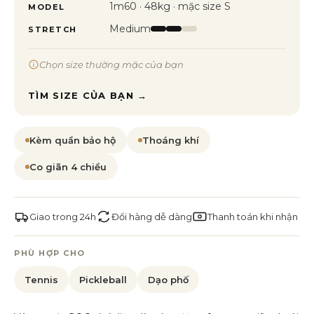
1m60 · 48kg · mặc size S
MODEL
Medium
STRETCH
Chọn size thường mặc của bạn
TÌM SIZE CỦA BẠN →
Kèm quần bảo hộ
Thoáng khí
Co giãn 4 chiều
Giao trong 24h
Đổi hàng dễ dàng
Thanh toán khi nhận
PHÙ HỢP CHO
Tennis
Pickleball
Dạo phố