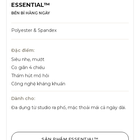
ESSENTIAL™
BỀN BỈ HẰNG NGÀY
Polyester & Spandex
Đặc điểm:
Siêu nhẹ, mướt
Co giãn 4 chiều
Thấm hút mồ hôi
Công nghệ kháng khuẩn
Dành cho:
Đa dụng từ studio ra phố, mặc thoải mái cả ngày dài.
SẢN PHẨM ESSENTIAL™