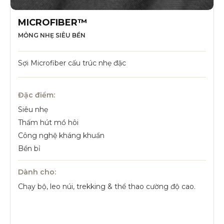
MICROFIBER™
MỎNG NHẸ SIÊU BỀN
Sợi Microfiber cấu trúc nhẹ đặc
Đặc điểm:
Siêu nhẹ
Thấm hút mồ hôi
Công nghệ kháng khuẩn
Bền bỉ
Dành cho:
Chạy bộ, leo núi, trekking & thể thao cường độ cao.