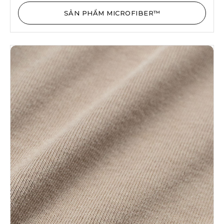
SẢN PHẨM MICROFIBER™