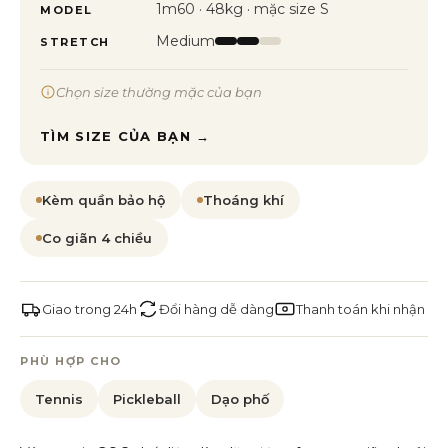
1m60 · 48kg · mặc size S
MODEL
Medium
STRETCH
Chọn size thường mặc của bạn
TÌM SIZE CỦA BẠN →
Kèm quần bảo hộ
Thoáng khí
Co giãn 4 chiều
Giao trong 24h
Đổi hàng dễ dàng
Thanh toán khi nhận
PHÙ HỢP CHO
Tennis
Pickleball
Dạo phố