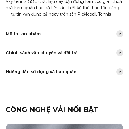
Váy tennis GOC chất liệu dày dặn đứng form, co giãn thoải
mái kèm quần bảo hộ tiện lợi. Thiết kế thể thao tôn dáng
— tự tin vận động cả ngày trên sân Pickleball, Tennis.
Mô tả sản phẩm
Chính sách vận chuyển và đổi trả
Hướng dẫn sử dụng và bảo quản
CÔNG NGHỆ VẢI NỔI BẬT