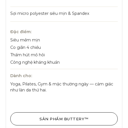
Sợi micro polyester siêu mịn & Spandex
Đặc điểm:
Siêu mềm mịn
Co giãn 4 chiều
Thấm hút mồ hôi
Công nghệ kháng khuẩn
Dành cho:
Yoga, Pilates, Gym & mặc thường ngày — cảm giác
như làn da thứ hai.
SẢN PHẨM BUTTERY™