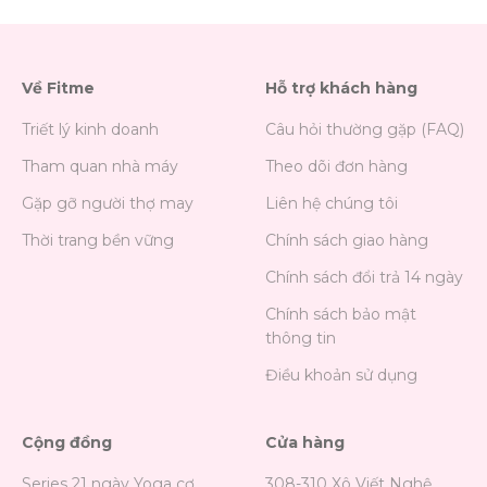
Về Fitme
Hỗ trợ khách hàng
Triết lý kinh doanh
Câu hỏi thường gặp (FAQ)
Tham quan nhà máy
Theo dõi đơn hàng
Gặp gỡ người thợ may
Liên hệ chúng tôi
Thời trang bền vững
Chính sách giao hàng
Chính sách đổi trả 14 ngày
Chính sách bảo mật
thông tin
Điều khoản sử dụng
Cộng đồng
Cửa hàng
Series 21 ngày Yoga cơ
308-310 Xô Viết Nghệ