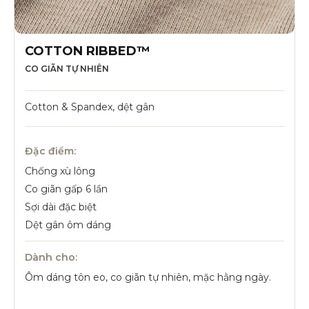
COTTON RIBBED™
CO GIÃN TỰ NHIÊN
Cotton & Spandex, dệt gân
Đặc điểm:
Chống xù lông
Co giãn gấp 6 lần
Sợi dài đặc biệt
Dệt gân ôm dáng
Dành cho:
Ôm dáng tôn eo, co giãn tự nhiên, mặc hằng ngày.