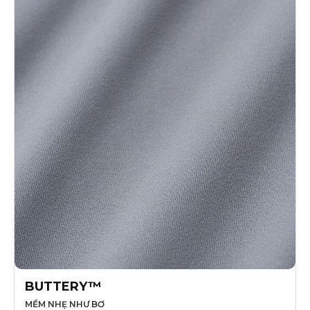
BUTTERY™
MỀM NHẸ NHƯ BƠ